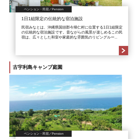
ペンション・民宿／Pension
1日1組限定の伝統的な宿泊施設
民宿みなとは、沖縄県国頭郡今帰仁村に位置する1日1組限定
の伝統的な宿泊施設です。昔ながらの風景が楽しめるこの民
宿は、広々とした和室や家庭的な雰囲気のリビングルー...
古宇利島キャンプ庭園
ペンション・民宿／Pension