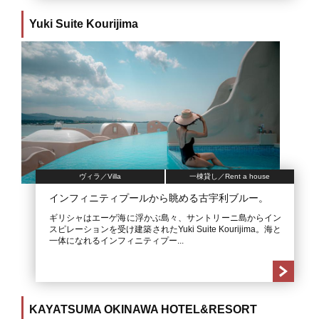
Yuki Suite Kourijima
ヴィラ／Villa
一棟貸し／Rent a house
インフィニティプールから眺める古宇利ブルー。
ギリシャはエーゲ海に浮かぶ島々、サントリーニ島からイン
スピレーションを受け建築されたYuki Suite Kourijima。海と
一体になれるインフィニティプー...
KAYATSUMA OKINAWA HOTEL&RESORT