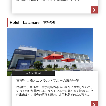
Hotel Lalamare 古宇利
ホテル／Hotel
古宇利大橋とエメラルドブルーの海が一望！
2階建て、全16室。古宇利島の小高い場所に位置していて、
すべてのお部屋からエメラルドブルーに輝く海を眺めること
が出来ます。都会の喧騒を離れ、古宇利島でのんびりと...