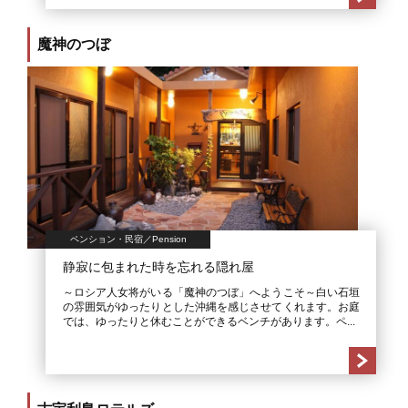
魔神のつぼ
ペンション・民宿／Pension
静寂に包まれた時を忘れる隠れ屋
～ロシア人女将がいる「魔神のつぼ」へようこそ～白い石垣
の雰囲気がゆったりとした沖縄を感じさせてくれます。お庭
では、ゆったりと休むことができるベンチがあります。ペ...