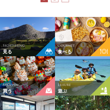
Sightseeing
Gourmet
見る
食べる
Shopping
Leisure
買う
遊ぶ