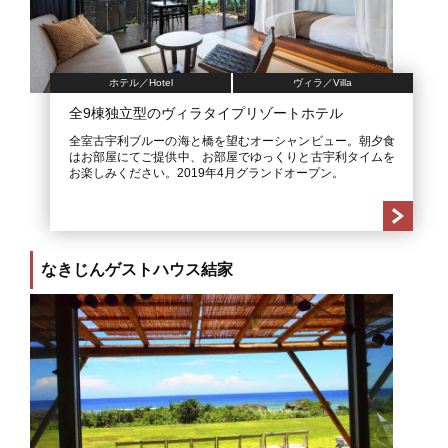
ホテル／Hotel
ヴィラ／Villa
全9棟独立型のヴィラタイプリゾートホテル
全室古宇利ブルーの海と橋を望むオーシャンビュー。朝夕食
はお部屋にてご提供中、お部屋でゆっくりと古宇利タイムを
お楽しみください。2019年4月グランドオープン。
なきじんゲストハウス結家