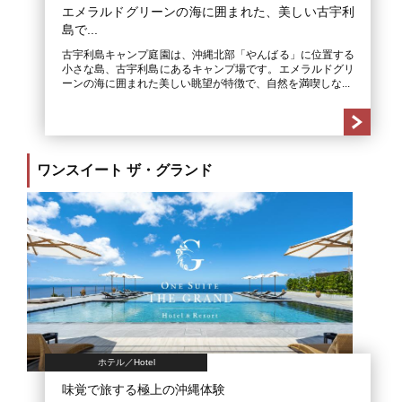
エメラルドグリーンの海に囲まれた、美しい古宇利
島で...
古宇利島キャンプ庭園は、沖縄北部「やんばる」に位置する
小さな島、古宇利島にあるキャンプ場です。エメラルドグリ
ーンの海に囲まれた美しい眺望が特徴で、自然を満喫しな...
ワンスイート ザ・グランド
ホテル／Hotel
味覚で旅する極上の沖縄体験