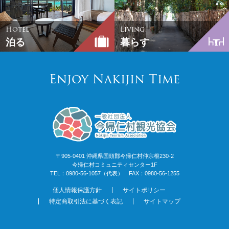
Hotel
Living
泊る
暮らす
Enjoy Nakijin Time
〒905-0401 沖縄県国頭郡今帰仁村仲宗根230-2
今帰仁村コミュニティセンター1F
TEL：0980-56-1057（代表） FAX：0980-56-1255
個人情報保護方針
サイトポリシー
特定商取引法に基づく表記
サイトマップ