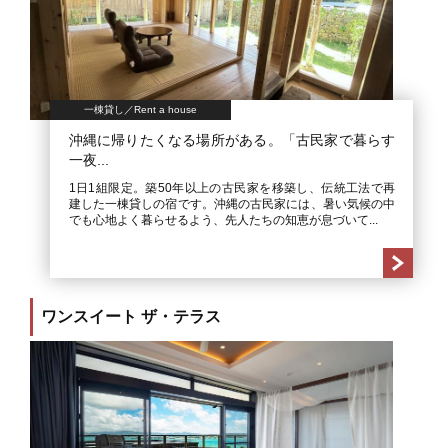
一棟貸し／Rent a house
沖縄に帰りたくなる場所がある。「古民家で暮らす
一夜...
1日1組限定。築50年以上の古民家を移築し、伝統工法で再
建した一棟貸しの宿です。沖縄の古民家には、暑い気候の中
でも心地よく暮らせるよう、先人たちの知恵が息づいて...
ワンスイート ザ・テラス