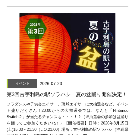
2026-07-23
イベント
第3回古宇利島の駅ソラハシ 夏の盆踊り開催決定！
フラダンスや子供会エイサー、琉球エイサーに大抽選会など、イベン
ト盛りだくさん！20:00からの大抽選会では、なんと「Nintendo
Switch２」が当たるチャンスも・・・！？（※抽選会の参加は盆踊り
を踊ってご参加くださいね！）【開催概要】日時：2026年8月15日
(土)15:00～21:30（L.O.21:00）場所：古宇利島の駅ソラハシ（沖縄県