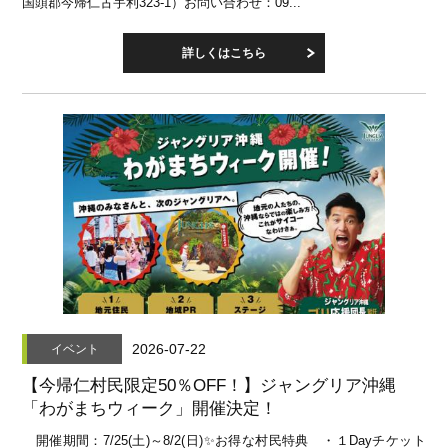
国頭郡今帰仁古宇利323-1）お問い合わせ：09...
詳しくはこちら
2026-07-22
イベント
【今帰仁村民限定50％OFF！】ジャングリア沖縄
「わがまちウィーク」開催決定！
開催期間：7/25(土)～8/2(日)✨お得な村民特典 ・１Dayチケット