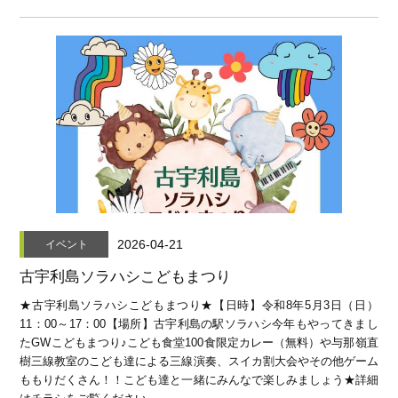
2026-04-21
イベント
古宇利島ソラハシこどもまつり
★古宇利島ソラハシこどもまつり★【日時】令和8年5月3日（日）
11：00～17：00【場所】古宇利島の駅ソラハシ今年もやってきまし
たGWこどもまつり♪こども食堂100食限定カレー（無料）や与那嶺直
樹三線教室のこども達による三線演奏、スイカ割大会やその他ゲーム
ももりだくさん！！こども達と一緒にみんなで楽しみましょう★詳細