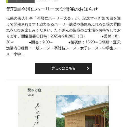
第70回今帰仁ハーリー大会開催のお知らせ
伝統の海人行事「今帰仁ハーリー大会」が、記念すべき第70回を迎
えて開催されます！迫力あるハーリー競漕や熱気あふれる会場の雰囲
気をぜひお楽しみください。たくさんの皆様のご来場をお待ちしてお
ります。開催概要〇日時：2026年9月20日（日） ●受付：8：
30～ ●開会：9:00～ ●後夜祭：15:20～〇場所：運天
漁港内〇種目：一般レース・字対抗レース・女子レース・中学生レー
ス・小学...
詳しくはこちら