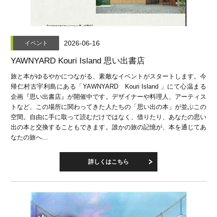
2026-06-16
イベント
YAWNYARD Kouri Island 思い出書店
旅と本がゆるやかにつながる、素敵なイベントがスタートします。今
帰仁村古宇利島にある「YAWNYARD Kouri Island 」にて心温まる
企画『思い出書店』が開催中です。デザイナーや料理人、アーティス
トなど、この場所に関わってきた人たちの「思い出の本」が並ぶこの
空間。自由に手に取って読むだけではなく、借りたり、あなたの思い
出の本と交換することもできます。誰かの旅の記憶が、本を通じてあ
なたの旅へ...
詳しくはこちら