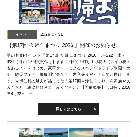
2026-07-31
イベント
【第17回 今帰仁まつり 2026 】開催のお知らせ
夏の恒例イベント「第17回 今帰仁まつり 2026」が8/22（土）、
8/23（日）の2日間開催されます！2日間の打ち上げ花火（スイカ花火
もあるよ）をはじめ、豪華ゲストによるスペシャルライブや闘牛大
会、防災フェア、健康測定会など、内容盛りだくさんでお届けしま
す。今帰仁村の魅力が詰まった「第17回今帰仁まつり」を家族や友
人たちと一緒にぜひお楽しみください。【開催概要】〇日時：2026
年8月22日（土...
詳しくはこちら