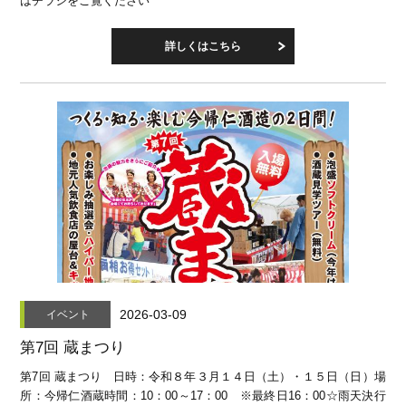
はチラシをご覧ください
詳しくはこちら
2026-03-09
イベント
第7回 蔵まつり
第7回 蔵まつり 日時：令和８年３月１４日（土）・１５日（日）場
所：今帰仁酒蔵時間：10：00～17：00 ※最終日16：00☆雨天決行