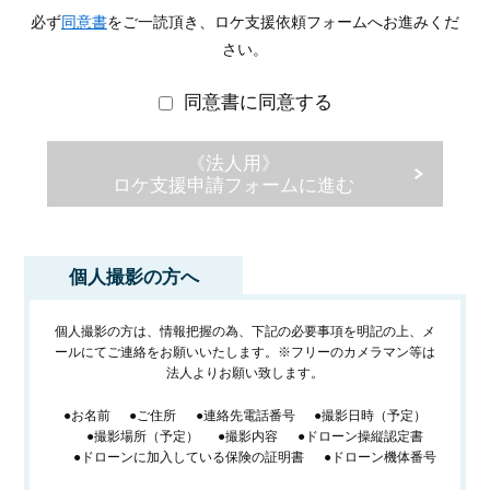
必ず
同意書
をご一読頂き、ロケ支援依頼フォームへお進みくだ
さい。
同意書に同意する
《法人用》
ロケ支援申請フォームに進む
個人撮影の方へ
個人撮影の方は、情報把握の為、下記の必要事項を明記の上、メ
ールにてご連絡をお願いいたします。※フリーのカメラマン等は
法人よりお願い致します。
●お名前
●ご住所
●連絡先電話番号
●撮影日時（予定）
●撮影場所（予定）
●撮影内容
●ドローン操縦認定書
●ドローンに加入している保険の証明書
●ドローン機体番号