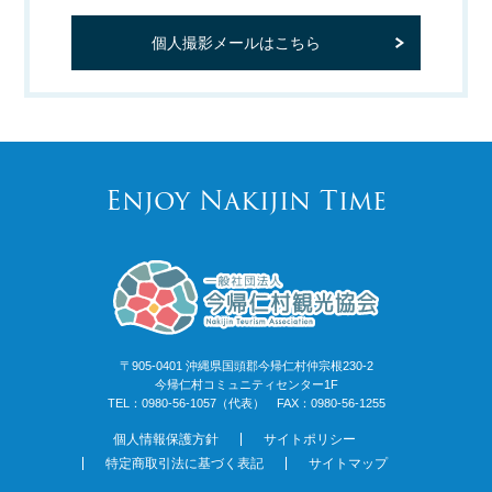
個人撮影メールはこちら
Enjoy Nakijin Time
〒905-0401 沖縄県国頭郡今帰仁村仲宗根230-2
今帰仁村コミュニティセンター1F
TEL：0980-56-1057（代表） FAX：0980-56-1255
個人情報保護方針
サイトポリシー
特定商取引法に基づく表記
サイトマップ