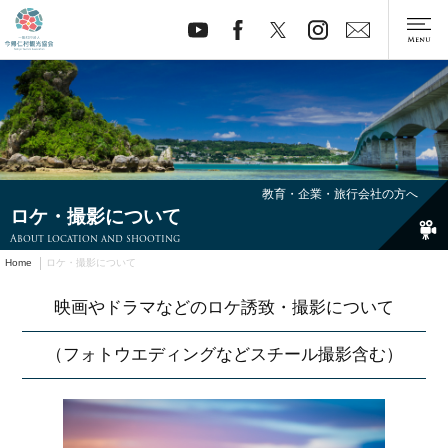
教育・企業・旅行会社の方へ
ロケ・撮影について
About location and shooting
Home
ロケ・撮影について
映画やドラマなどのロケ誘致・撮影について
（フォトウエディングなどスチール撮影含む）