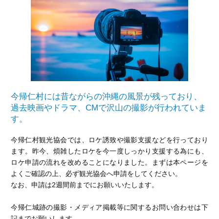
今帰仁村には昔ながらの沖縄の風景が残っており、
過去映画やドラマ、CMで沢山の撮影が行われていま
す。
今帰仁村観光協会では、ロケ誘致や撮影支援などを行っており
ます。昨今、煩雑したロケを今一度しっかり支援する為にも、
ロケ申請の流れを改めることになりました。まずは本ページを
よくご確認の上、必ず観光協会へ申請をしてください。
なお、申請は2週間前までにお願いいたします。
今帰仁城跡の撮影・メディア掲載等に関するお問い合わせは下
記までお願いします。