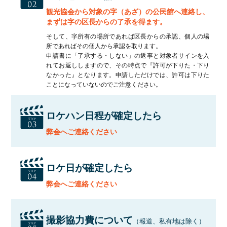
観光協会から対象の字（あざ）の公民館へ連絡し、
まずは字の区長からの了承を得ます。
そして、字所有の場所であれば区長からの承認、個人の場
所であればその個人から承認を取ります。
申請書に「了承する・しない」の返事と対象者サインを入
れてお返ししますので、その時点で『許可が下りた・下り
なかった』となります。申請しただけでは、許可は下りた
ことになっていないのでご注意ください。
ロケハン日程が確定したら
弊会へご連絡ください
ロケ日が確定したら
弊会へご連絡ください
撮影協力費について
（報道、私有地は除く）