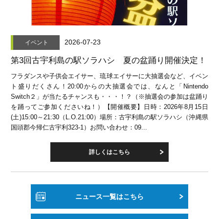
2026-07-23
イベント
第3回古宇利島の駅ソラハシ 夏の盆踊り開催決定！
フラダンスや子供会エイサー、琉球エイサーに大抽選会など、イベン
ト盛りだくさん！20:00からの大抽選会では、なんと「Nintendo
Switch２」が当たるチャンスも・・・！？（※抽選会の参加は盆踊り
を踊ってご参加くださいね！）【開催概要】日時：2026年8月15日
(土)15:00～21:30（L.O.21:00）場所：古宇利島の駅ソラハシ（沖縄県
国頭郡今帰仁古宇利323-1）お問い合わせ：09...
詳しくはこちら
ニュース一覧はこちら