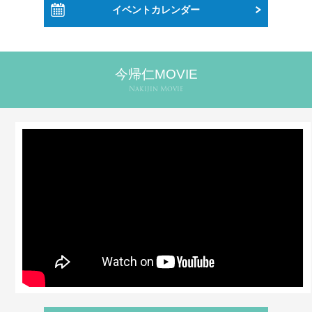
イベントカレンダー
今帰仁MOVIE
Nakijin Movie