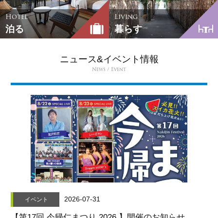
Hotel
Living
泊る
暮らす
ニュース&イベント情報
News / Event
2026-07-31
イベント
【第17回 今帰仁まつり 2026 】開催のお知らせ