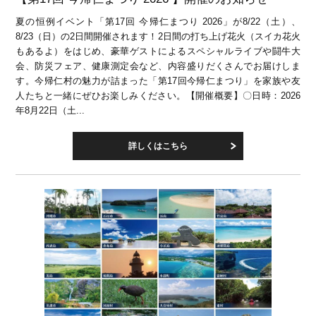
夏の恒例イベント「第17回 今帰仁まつり 2026」が8/22（土）、
8/23（日）の2日間開催されます！2日間の打ち上げ花火（スイカ花火
もあるよ）をはじめ、豪華ゲストによるスペシャルライブや闘牛大
会、防災フェア、健康測定会など、内容盛りだくさんでお届けしま
す。今帰仁村の魅力が詰まった「第17回今帰仁まつり」を家族や友
人たちと一緒にぜひお楽しみください。【開催概要】〇日時：2026
年8月22日（土...
詳しくはこちら