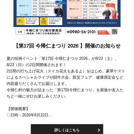
【第17回 今帰仁まつり 2026 】開催のお知らせ
夏の恒例イベント「第17回 今帰仁まつり 2026」が8/22（土）、
8/23（日）の2日間開催されます！
2日間の打ち上げ花火（スイカ花火もあるよ）をはじめ、豪華ゲスト
によるスペシャルライブや闘牛大会、防災フェア、健康測定会など、
内容盛りだくさんでお届けします。
今帰仁村の魅力が詰まった「第17回今帰仁まつり」を家族や友人た
ちと一緒にぜひお楽しみください。
【開催概要】
〇日時：2026年8月22日...
詳しくはこちら