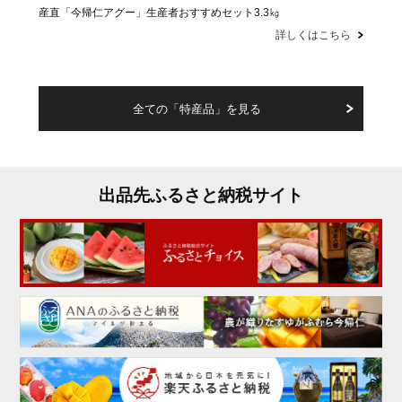
産直「今帰仁アグー」生産者おすすめセット3.3㎏
詳しくはこちら
全ての「特産品」を見る
出品先ふるさと納税サイト