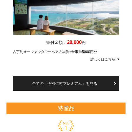
28,000
寄付金額：
円
古宇利オーシャンタワーペア入場券+食事券5000円分
詳しくはこちら
全ての「今帰仁村プレミアム」を見る
特産品