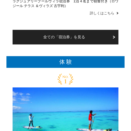
ラグジュアリープールヴィラ宿泊券 1泊４名まで朝食付き（ロワ
ジール テラス ＆ヴィラズ 古宇利）
詳しくはこちら
全ての「宿泊券」を見る
体 験