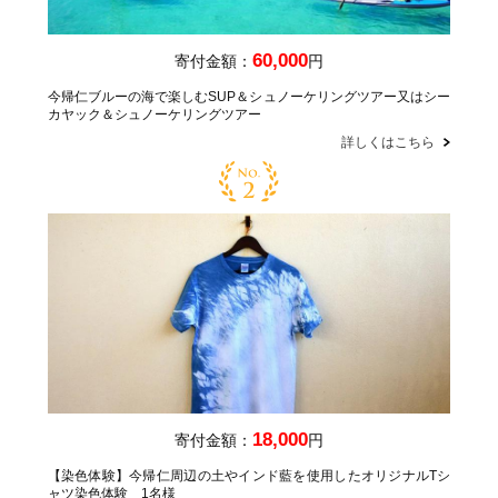
60,000
寄付金額：
円
今帰仁ブルーの海で楽しむSUP＆シュノーケリングツアー又はシー
カヤック＆シュノーケリングツアー
詳しくはこちら
18,000
寄付金額：
円
【染色体験】今帰仁周辺の土やインド藍を使用したオリジナルTシ
ャツ染色体験 1名様