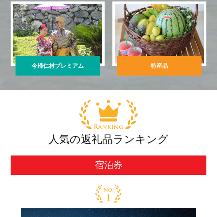
今帰仁村プレミアム
特産品
人気の返礼品ランキング
宿泊券