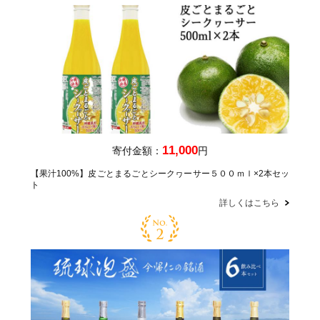
11,000
寄付金額：
円
【果汁100%】皮ごとまるごとシークヮーサー５００ｍｌ×2本セッ
ト
詳しくはこちら