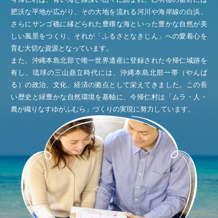
肥沃な平地が広がり、その大地を流れる河川や海岸線の白浜、
さらにサンゴ礁に縁どられた豊穣な海といった豊かな自然が美
しい風景をつくり、それが「ふるさとなきじん」への愛着心を
育む大切な資源となっています。
また、沖縄本島北部で唯一世界遺産に登録された今帰仁城跡を
有し、琉球の三山鼎立時代には、沖縄本島北部一帯（やんば
る）の政治、文化、経済の拠点として栄えてきました。この長
い歴史と緑豊かな自然環境を基軸に、今帰仁村は「ムラ・人・
農が織りなすゆがふむら」づくりの実現に努力しています。