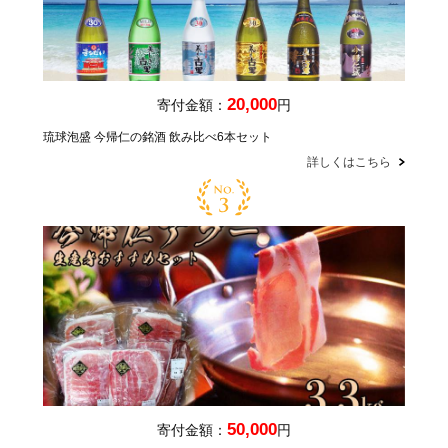
20,000
寄付金額：
円
琉球泡盛 今帰仁の銘酒 飲み比べ6本セット
詳しくはこちら
50,000
寄付金額：
円