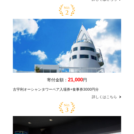
21,000
寄付金額：
円
古宇利オーシャンタワーペア入場券+食事券3000円分
詳しくはこちら