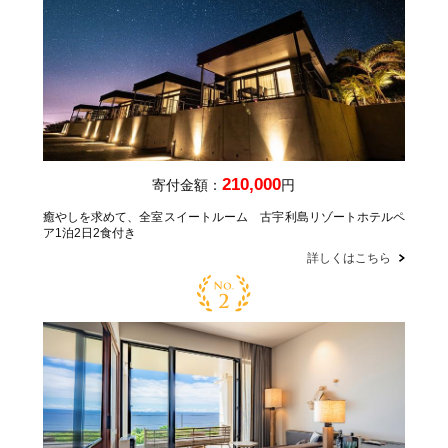
210,000
寄付金額：
円
癒やしを求めて、全室スイートルーム 古宇利島リゾートホテルペ
ア1泊2日2食付き
詳しくはこちら