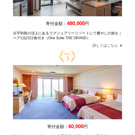
480,000
寄付金額：
円
古宇利島の頂上にあるラグジュアリーリゾートにて癒やしの旅を｜
ペア1泊2日2食付き（One Suite THE GRAND）
詳しくはこちら
60,000
寄付金額：
円