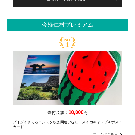
今帰仁村プレミアム
10,000
寄付金額：
円
グイグイきてるインスタ映え間違いなし！スイカキャップ＆ポスト
カード
詳しくはこちら