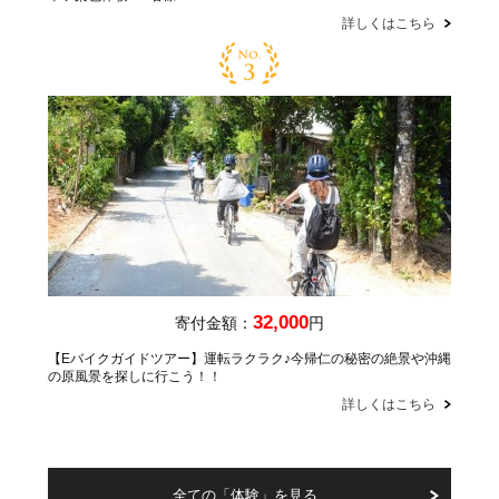
詳しくはこちら
32,000
寄付金額：
円
【Eバイクガイドツアー】運転ラクラク♪今帰仁の秘密の絶景や沖縄
の原風景を探しに行こう！！
詳しくはこちら
全ての「体験」を見る