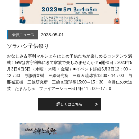
2023-05-01
会員ニュース
ソラハシ子供祭り
おなじみ古宇利マルシェをはじめ子供たちが楽しめるコンテンツ満
載！GWは古宇利島にきて家族で楽しみませんか？■開催日：2023年5
月3日4日5日（水曜・木曜・金曜）■イベント詳細5月3日12：00～
12：30 与那嶺直樹 三線研究所 三線＆琉球箏13:30～14：00 与
那嶺直樹 三線研究所 三線＆琉球箏15:00～15：30 今帰仁の大道
芸 たまんちゅ ファイアーショー5月4日11：00～17：0...
詳しくはこちら