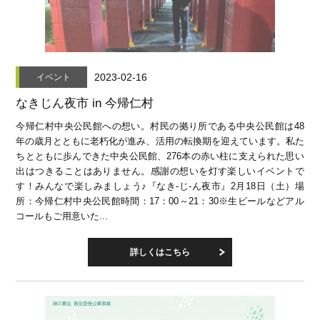
2023-02-16
イベント
なきじん夜市 in 今帰仁村
今帰仁村中央公民館への想い。村民の拠り所である中央公民館は48
年の歳月とともに老朽化が進み、活用の転換期を迎えています。私た
ちとともに歩んできた中央公民館、276本の赤い柱に支えられた思い
出はつきることはありません。感謝の想いを灯す楽しいイベントで
す！みんなで楽しみましょう♪『なき-じ-ん夜市』2月18日（土）場
所：今帰仁村中央公民館時間：17：00～21：30※生ビールなどアル
コールもご用意いた...
詳しくはこちら