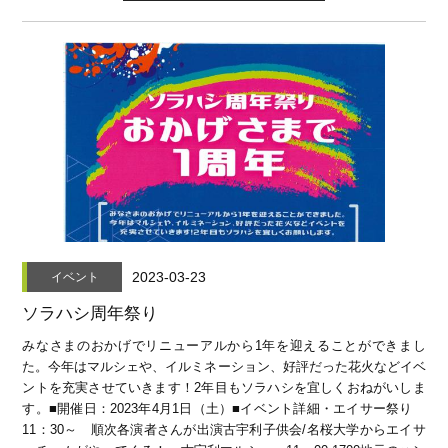
2023-03-23
イベント
ソラハシ周年祭り
みなさまのおかげでリニューアルから1年を迎えることができまし
た。今年はマルシェや、イルミネーション、好評だった花火などイベ
ントを充実させていきます！2年目もソラハシを宜しくおねがいしま
す。■開催日：2023年4月1日（土）■イベント詳細・エイサー祭り
11：30～ 順次各演者さんが出演古宇利子供会/名桜大学からエイサ