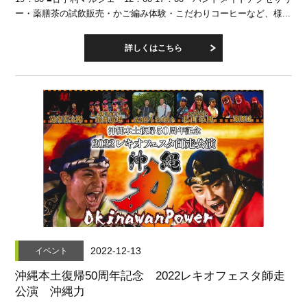
ー・薬膳茶の試飲販売・かご編み体験・こだわりコーヒーなど、様...
詳しくはこちら
2022-12-13
イベント
沖縄本土復帰50周年記念 2022レキオフェスタ師走
公演 沖縄力