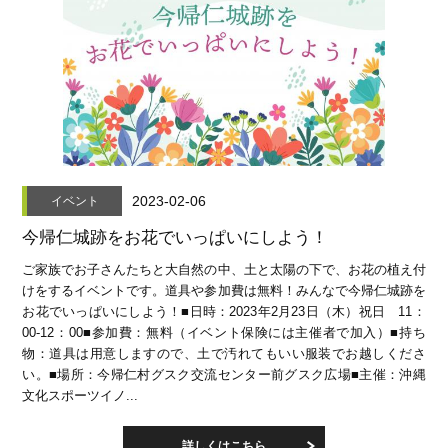
2023-02-06
イベント
今帰仁城跡をお花でいっぱいにしよう！
ご家族でお子さんたちと大自然の中、土と太陽の下で、お花の植え付
けをするイベントです。道具や参加費は無料！みんなで今帰仁城跡を
お花でいっぱいにしよう！■日時：2023年2月23日（木）祝日 11：
00-12：00■参加費：無料（イベント保険には主催者で加入）■持ち
物：道具は用意しますので、土で汚れてもいい服装でお越しくださ
い。■場所：今帰仁村グスク交流センター前グスク広場■主催：沖縄
文化スポーツイノ...
詳しくはこちら