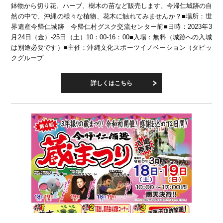
鉢物から切り花、ハーブ、樹木の苗など販売します。今帰仁城跡の自
然の中で、沖縄の様々な植物、花木に触れてみませんか？■場所：世
界遺産今帰仁城跡 今帰仁村グスク交流センター前■日時：2023年3
月24日（金）-25日（土）10：00-16：00■入場：無料（城跡への入城
は別途必要です）■主催：沖縄文化スポーツイノベーション（タピッ
クグループ...
詳しくはこちら