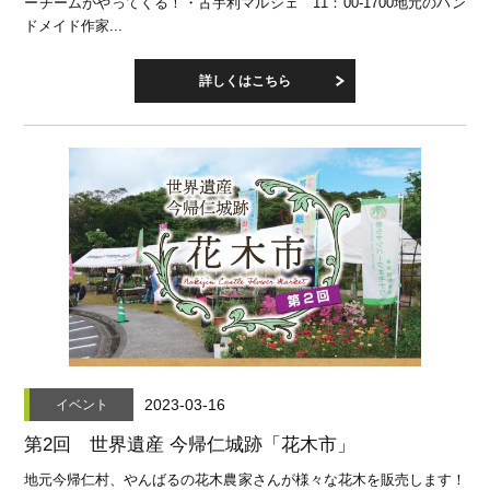
ーチームがやってくる！・古宇利マルシェ 11：00-1700地元のハン
ドメイド作家...
詳しくはこちら
2023-03-16
イベント
第2回 世界遺産 今帰仁城跡「花木市」
地元今帰仁村、やんばるの花木農家さんが様々な花木を販売します！