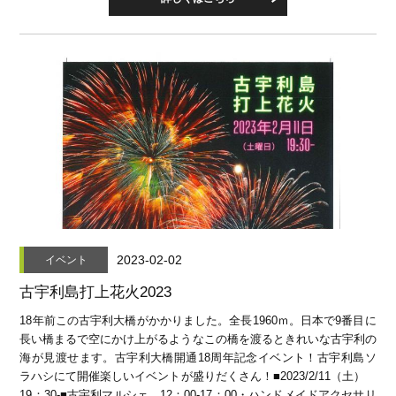
2023-02-02
イベント
古宇利島打上花火2023
18年前この古宇利大橋がかかりました。全長1960ｍ。日本で9番目に
長い橋まるで空にかけ上がるようなこの橋を渡るときれいな古宇利の
海が見渡せます。古宇利大橋開通18周年記念イベント！古宇利島ソ
ラハシにて開催楽しいイベントが盛りだくさん！■2023/2/11（土）
19：30-■古宇利マルシェ 12：00-17：00・ハンドメイドアクセサリ