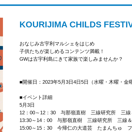
KOURIJIMA CHILDS FESTI
おなじみ古宇利マルシェをはじめ
子供たちが楽しめるコンテンツ満載！
GWは古宇利島にきて家族で楽しみませんか？
■開催日：2023年5月3日4日5日（水曜・木曜・金
■イベント詳細
5月3日
12：00～12：30 与那嶺直樹 三線研究所 三
13:30～14：00 与那嶺直樹 三線研究所 三線
15:00～15：30 今帰仁の大道芸 たまんちゅ