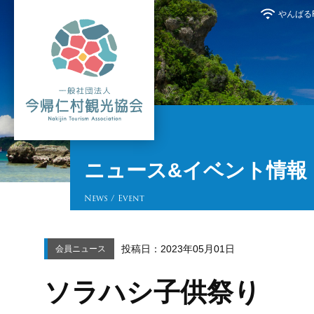
やんばるFr
ニュース&イベント情報
News / Event
投稿日：2023年05月01日
会員ニュース
ソラハシ子供祭り