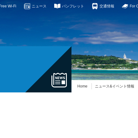
ee Wi-Fi
ニュース
パンフレット
交通情報
For 
Home
ニュース&イベント情報