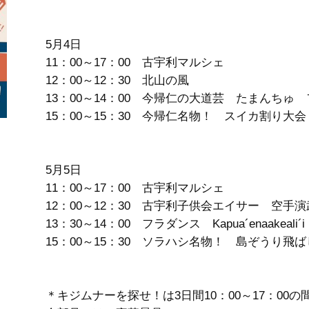
5月4日
11：00～17：00 古宇利マルシェ
12：00～12：30 北山の風
13：00～14：00 今帰仁の大道芸 たまんちゅ
15：00～15：30 今帰仁名物！ スイカ割り大会
5月5日
11：00～17：00 古宇利マルシェ
12：00～12：30 古宇利子供会エイサー 空
13：30～14：00 フラダンス Kapua´enaakeali´i Hu
15：00～15：30 ソラハシ名物！ 島ぞうり飛
＊キジムナーを探せ！は3日間10：00～17：00