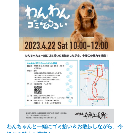
わんちゃんと一緒にゴミ拾い＆お散歩しながら、今