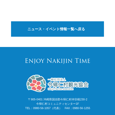
ニュース・イベント情報一覧へ戻る
Enjoy Nakijin Time
〒905-0401 沖縄県国頭郡今帰仁村仲宗根230-2
今帰仁村コミュニティセンター1F
TEL：0980-56-1057（代表） FAX：0980-56-1255