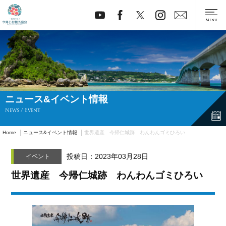
ニュース&イベント情報
News / Event
Home
ニュース&イベント情報
世界遺産 今帰仁城跡 わんわんゴミひろい
投稿日：2023年03月28日
イベント
世界遺産 今帰仁城跡 わんわんゴミひろい