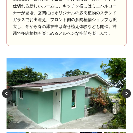
仕切れる新しいルームに、キッチン横にはミニバルコー
ナーが登場。玄関にはオリジナルの多肉植物のステンド
ガラスでお出迎え。フロント側の多肉植物ショップも拡
大し、冬から春の滞在中は寄せ植え体験なども開催。沖
縄で多肉植物も楽しめるメルヘンな空間を楽しんで。