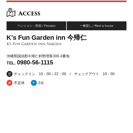
Access
ペンション・民宿／Pension
一棟貸し／Rent a house
K's Fun Garden inn 今帰仁
K's Fun Garden inn Nakijin
沖縄県国頭郡今帰仁村勢理客306-3番地
0980-56-1115
TEL.
チェックイン 15：00～22：00 / チェックアウト 10：00
営
不定休
2台
休
P