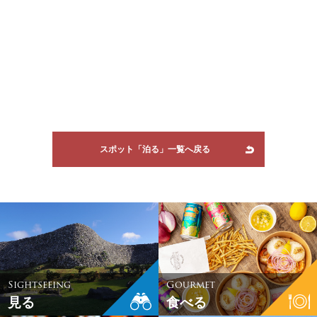
スポット「泊る」一覧へ戻る
Sightseeing
Gourmet
見る
食べる