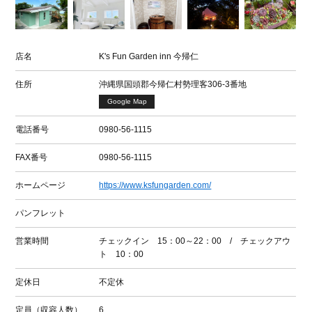
店名
K's Fun Garden inn 今帰仁
住所
沖縄県国頭郡今帰仁村勢理客306-3番地
Google Map
電話番号
0980-56-1115
FAX番号
0980-56-1115
ホームページ
https://www.ksfungarden.com/
パンフレット
営業時間
チェックイン 15：00～22：00 / チェックアウ
ト 10：00
定休日
不定休
定員（収容人数）
6