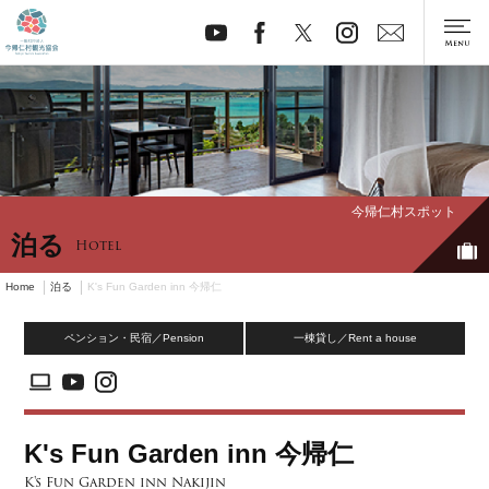
今帰仁村スポット
泊る
Hotel
Home
泊る
K's Fun Garden inn 今帰仁
ペンション・民宿／Pension
一棟貸し／Rent a house
K's Fun Garden inn 今帰仁
K's Fun Garden inn Nakijin