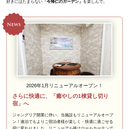
好きにはたまらない
「今帰仁のガーデン」
を楽しんで。
2026年1月リニューアルオープン！
さらに快適に、「癒やしの1棟貸し切り
宿」へ
ジャングリア開業に伴い、当施設もリニューアルオープ
ン！連泊でもよりご宿泊者様が楽しく・快適に過ごせる
宿に変わりました。リニューアル後はロールカーテンで