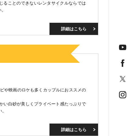
じることのできないレンタサイクルならでは
い。
詳細はこちら
ビや映画のロケも多くカップルにおススメの
かい白砂が美しくプライベート感たっぷりで
今月の
い。
詳細はこちら