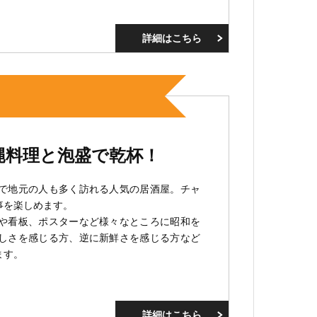
詳細はこちら
ひみつ
縄料理と泡盛で乾杯！
で地元の人も多く訪れる人気の居酒屋。チャ
事を楽しめます。
や看板、ポスターなど様々なところに昭和を
しさを感じる方、逆に新鮮さを感じる方など
ます。
詳細はこちら