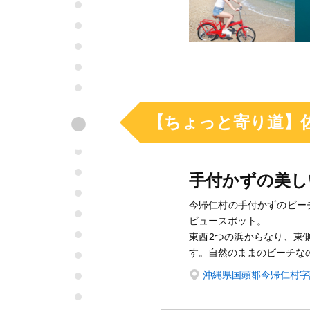
●
【ちょっと寄り道】
手付かずの美し
今帰仁村の手付かずのビー
ビュースポット。
東西2つの浜からなり、東
す。自然のままのビーチな
沖縄県国頭郡今帰仁村字