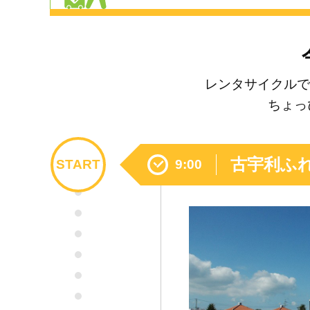
レンタサイクルで
ちょっ
古宇利ふ
START
9:00