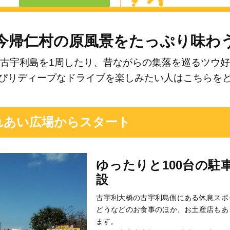
今帰仁村の原風景をたっぷり味わ
古宇利島を1周したり、昔ながらの集落を巡るツウ
ぴりディープなドライブを楽しみたい人はこちらを
れあい広場からスタート
ゆったりと100台の駐
設
古宇利大橋の古宇利島側にある休息スポ
どうなどのお食事のほか、お土産店もあ
ます。