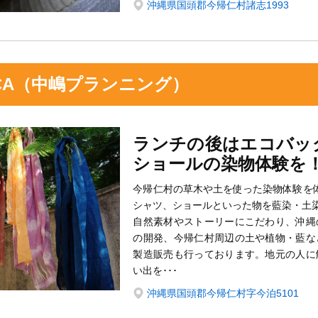
沖縄県国頭郡今帰仁村諸志1993
ICA（中嶋プランニング）
ランチの後はエコバッ
ショールの染物体験を
今帰仁村の草木や土を使った染物体験を
シャツ、ショールといった物を藍染・土
自然素材やストーリーにこだわり、沖縄
の開発、今帰仁村周辺の土や植物・藍な
製造販売も行っております。地元の人に
い出を･･･
沖縄県国頭郡今帰仁村字今泊5101