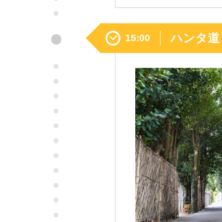
●
ハンタ道
15:00