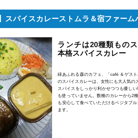
ch】スパイスカレーストムラ＆宿ファーム
ランチは20種類もの
本格スパイスカレー
緑あふれる森のカフェ、「café ＆ゲ
のスパイスカレーは、女性にも大人気の
スパイスをしっかり利かせつつも優しい
も使っていません。数種のカレーから2
も安心して食べていただけるベジタブル
ます。