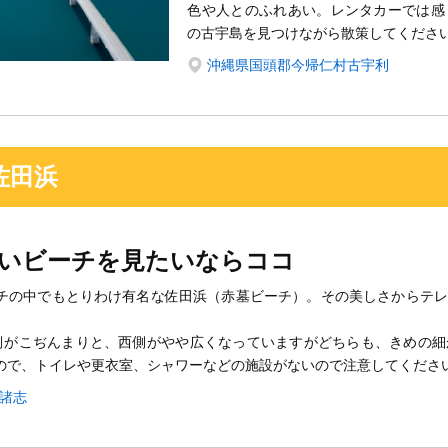
色や人とのふれあい。レンタカーでは感
の古宇島を見つけながら散策してくださ
沖縄県国頭郡今帰仁村古宇利
佐田浜
いビーチを見たいならココ
チの中でもとりわけ有名な佐田浜（赤墓ビーチ）。その美しさからテレ
側がこぢんまりと、西側がやや広くなっていますがどちらも、きめの細
ので、トイレや更衣室、シャワーなどの施設がないので注意してくださ
諸志