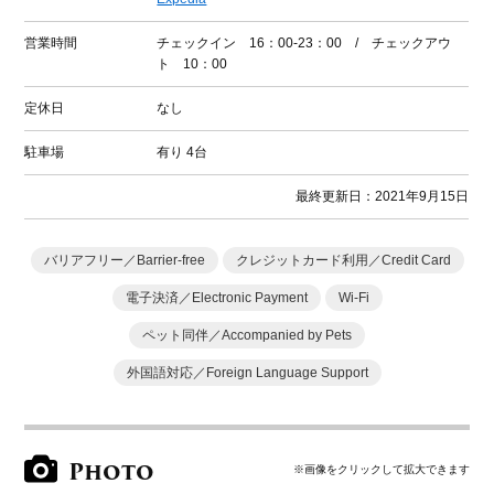
営業時間
チェックイン 16：00-23：00 / チェックアウ
ト 10：00
定休日
なし
駐車場
有り
4台
最終更新日：2021年9月15日
バリアフリー／Barrier-free
クレジットカード利用／Credit Card
電子決済／Electronic Payment
Wi-Fi
ペット同伴／Accompanied by Pets
外国語対応／Foreign Language Support
Photo
※画像をクリックして拡大できます