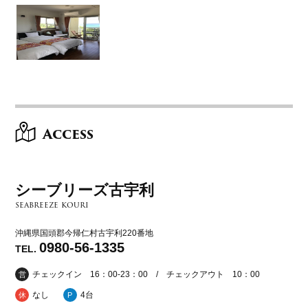
Access
シーブリーズ古宇利
seabreeze kouri
沖縄県国頭郡今帰仁村古宇利220番地
0980-56-1335
TEL.
チェックイン 16：00-23：00 / チェックアウト 10：00
営
なし
4台
休
P