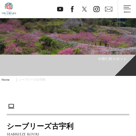
今帰仁村スポット
Home
シーブリーズ古宇利
シーブリーズ古宇利
seabreeze kouri