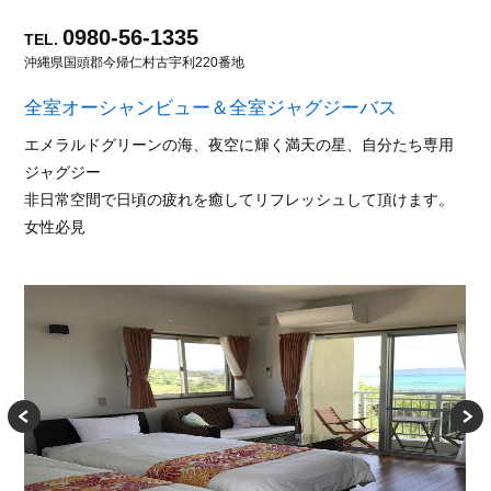
0980-56-1335
TEL.
沖縄県国頭郡今帰仁村古宇利220番地
全室オーシャンビュー＆全室ジャグジーバス
エメラルドグリーンの海、夜空に輝く満天の星、自分たち専用
ジャグジー
非日常空間で日頃の疲れを癒してリフレッシュして頂けます。
女性必見