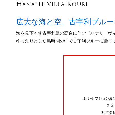
Hanalee Villa Kouri
広大な海と空、古宇利ブルー
海を見下ろす古宇利島の高台に佇む『ハナリ ヴ
ゆったりとした島時間の中で古宇利ブルーに染ま
1. レセプション
2.
3. 