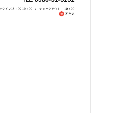
TEL.
ックイン15：00-19：00 / チェックアウト -10：00
不定休
休
企業向