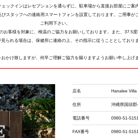
りチェックインはレセプションを通らずに、駐車場から直接お部屋にご案
ン及びスタッフへの連絡用スマートフォンを設置しております。ご用事が
ご利用下さい。
てのお客様を対象に、検温のご協力をお願いしております。また、37.5
が見られる場合は、保健所に連絡の上、その指示に従うこととしており
をおかけ致しますが、何卒ご理解ご協力を賜りますようお願い申し上げ
店名
Hanalee Villa
住所
沖縄県国頭郡今
電話番号
0980-51-515
FAX番号
0980-51-515