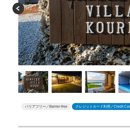
バリアフリー／Barrier-free
クレジットカード利用／Credit Car