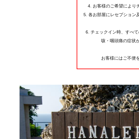
4. お客様のご希望によ
5. 各お部屋にレセプショ
6. チェックイン時、すべ
咳・咽頭痛の症状
お客様にはご不便