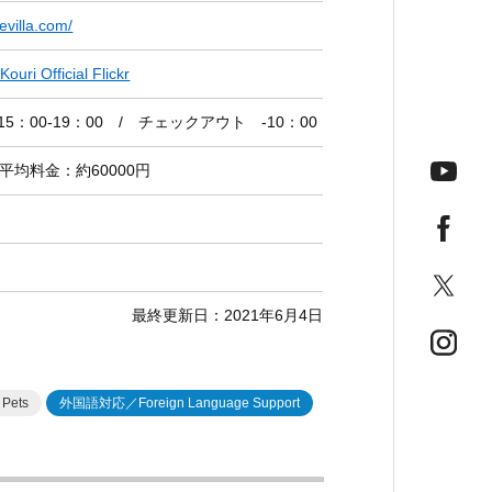
evilla.com/
Kouri Official Flickr
5：00-19：00 / チェックアウト -10：00
平均料金：約60000円
最終更新日：2021年6月4日
今月の
Pets
外国語対応／Foreign Language Support