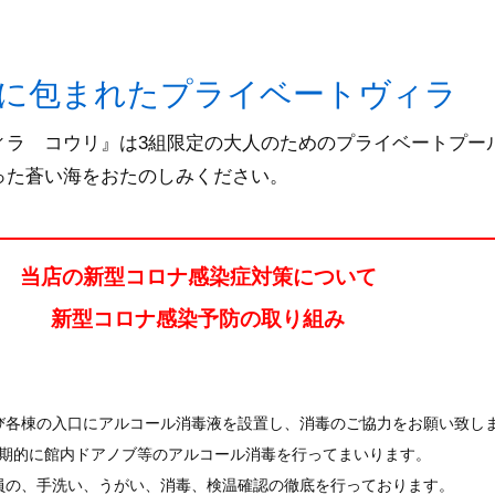
に包まれたプライベートヴィラ
ィラ コウリ』は3組限定の大人のためのプライベートプー
った蒼い海をおたのしみください。
当店の新型コロナ感染症対策について
新型コロナ感染予防の取り組み
及び各棟の入口にアルコール消毒液を設置し、消毒のご協力をお願い致し
 定期的に館内ドアノブ等のアルコール消毒を行ってまいります。
従業員の、手洗い、うがい、消毒、検温確認の徹底を行っております。