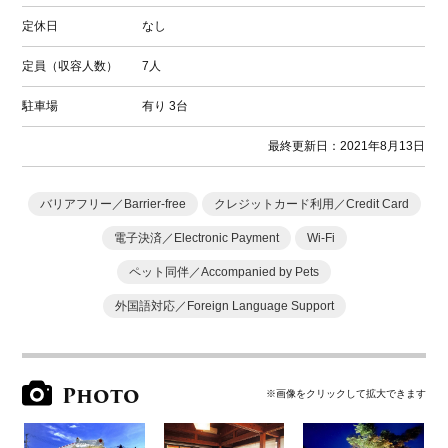
定休日
なし
定員（収容人数）
7人
駐車場
有り
3台
最終更新日：2021年8月13日
バリアフリー／Barrier-free
クレジットカード利用／Credit Card
電子決済／Electronic Payment
Wi-Fi
ペット同伴／Accompanied by Pets
外国語対応／Foreign Language Support
Photo
※画像をクリックして拡大できます