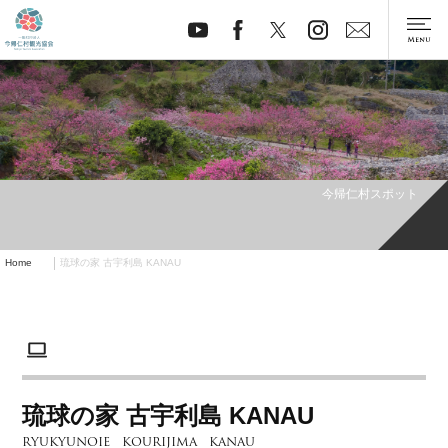
今帰仁村スポット
Home
琉球の家 古宇利島 KANAU
琉球の家 古宇利島 KANAU
RYUKYUNOIE KOURIJIMA KANAU