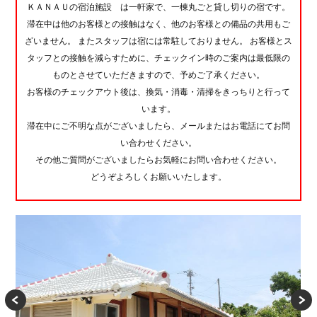
ＫＡＮＡＵの宿泊施設 は一軒家で、一棟丸ごと貸し切りの宿です。
滞在中は他のお客様との接触はなく、他のお客様との備品の共用もご
ざいません。 またスタッフは宿には常駐しておりません。 お客様とス
タッフとの接触を減らすために、チェックイン時のご案内は最低限の
ものとさせていただきますので、予めご了承ください。
お客様のチェックアウト後は、換気・消毒・清掃をきっちりと行って
います。
滞在中にご不明な点がございましたら、メールまたはお電話にてお問
い合わせください。
その他ご質問がございましたらお気軽にお問い合わせください。
どうぞよろしくお願いいたします。