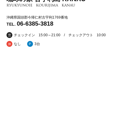
RYUKYUNOIE KOURIJIMA KANAU
沖縄県国頭郡今帰仁村古宇利1769番地
06-6385-3818
TEL.
チェックイン 15:00～21:00 / チェックアウト 10:00
営
なし
3台
休
P