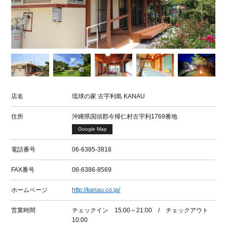
店名
琉球の家 古宇利島 KANAU
住所
沖縄県国頭郡今帰仁村古宇利1769番地
Google Map
電話番号
06-6385-3818
FAX番号
06-6386-8569
ホームページ
http://kanau.co.jp/
営業時間
チェックイン 15:00～21:00 / チェックアウト
10:00