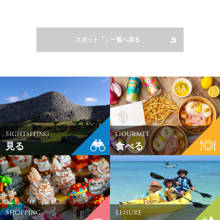
スポット「」一覧へ戻る
Sightseeing
Gourmet
見る
食べる
Shopping
Leisure