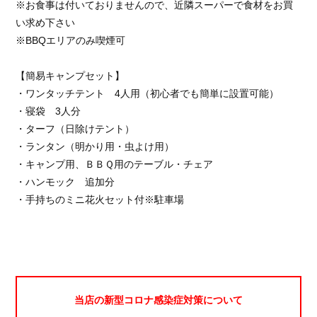
※お食事は付いておりませんので、近隣スーパーで食材をお買
い求め下さい
※BBQエリアのみ喫煙可
【簡易キャンプセット】
・ワンタッチテント 4人用（初心者でも簡単に設置可能）
・寝袋 3人分
・ターフ（日除けテント）
・ランタン（明かり用・虫よけ用）
・キャンプ用、ＢＢＱ用のテーブル・チェア
・ハンモック 追加分
・手持ちのミニ花火セット付※駐車場
当店の新型コロナ感染症対策について