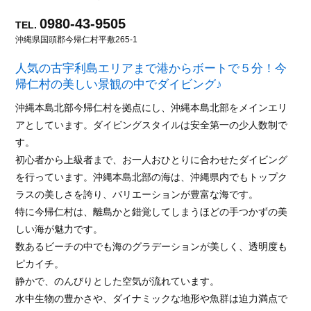
0980-43-9505
TEL.
沖縄県国頭郡今帰仁村平敷265-1
人気の古宇利島エリアまで港からボートで５分！今
帰仁村の美しい景観の中でダイビング♪
沖縄本島北部今帰仁村を拠点にし、沖縄本島北部をメインエリ
アとしています。ダイビングスタイルは安全第一の少人数制で
す。
初心者から上級者まで、お一人おひとりに合わせたダイビング
を行っています。沖縄本島北部の海は、沖縄県内でもトップク
ラスの美しさを誇り、バリエーションが豊富な海です。
特に今帰仁村は、離島かと錯覚してしまうほどの手つかずの美
しい海が魅力です。
数あるビーチの中でも海のグラデーションが美しく、透明度も
ピカイチ。
静かで、のんびりとした空気が流れています。
水中生物の豊かさや、ダイナミックな地形や魚群は迫力満点で