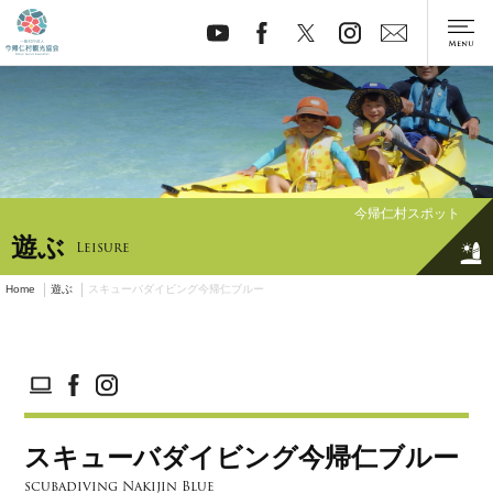
今帰仁村スポット
遊ぶ
Leisure
Home
遊ぶ
スキューバダイビング今帰仁ブルー
スキューバダイビング今帰仁ブルー
scubadiving Nakijin Blue