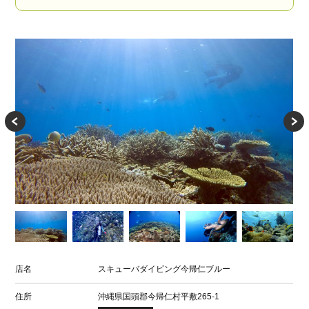
店名
スキューバダイビング今帰仁ブルー
住所
沖縄県国頭郡今帰仁村平敷265-1