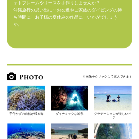
ォトフレームやリースを手作りしませんか？
沖縄旅行の思い出に‥お友達やご家族のダイビングの待
ち時間に‥お子様の夏休みの作品に‥いかがでしょう
か。
Photo
※画像をクリックして拡大できます
手付かずの自然が残る海
ダイナミックな地形
グラデーションが美しいビ
ーチ