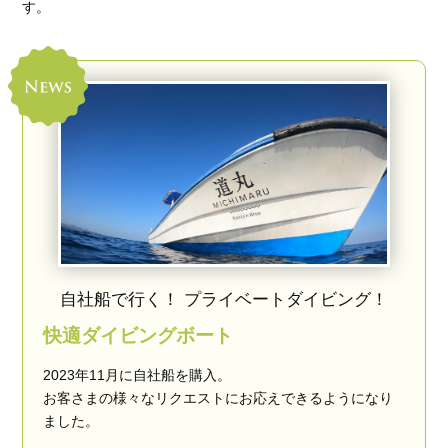
す。
自社船で行く！ プライベートダイビング！
快適ダイビングボート
2023年11月に自社船を購入。
お客さまの様々なリクエストにお応えできるようになり
ました。