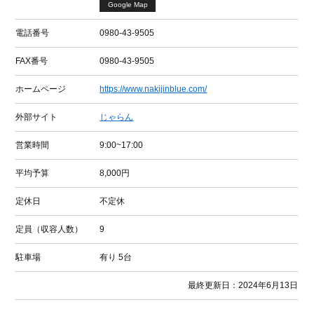
Google Map
電話番号
0980-43-9505
FAX番号
0980-43-9505
ホームページ
https://www.nakijinblue.com/
外部サイト
じゃらん
営業時間
9:00~17:00
平均予算
8,000円
定休日
不定休
定員（収容人数）
9
駐車場
有り
5台
最終更新日：2024年6月13日