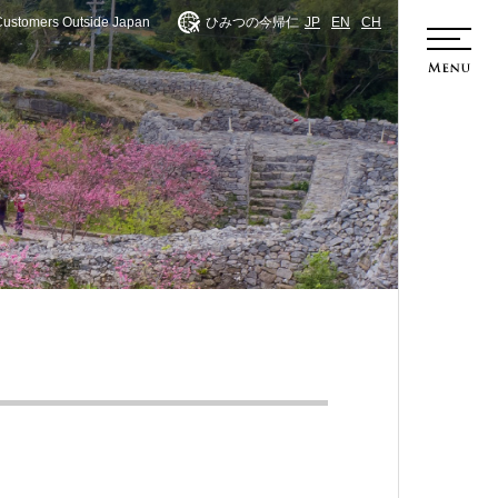
Customers Outside Japan
ひみつの今帰仁
JP
EN
CH
ホーム