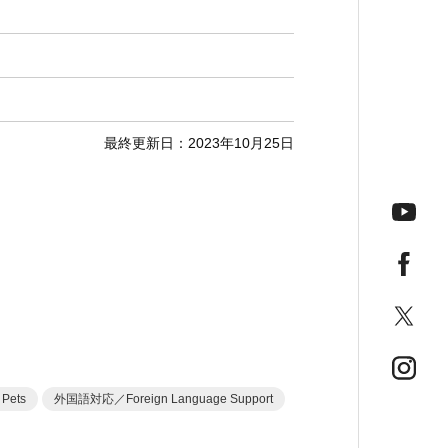
最終更新日：2023年10月25日
今月の
Pets
外国語対応／Foreign Language Support