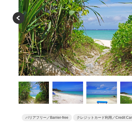
バリアフリー／Barrier-free
クレジットカード利用／Credit Car