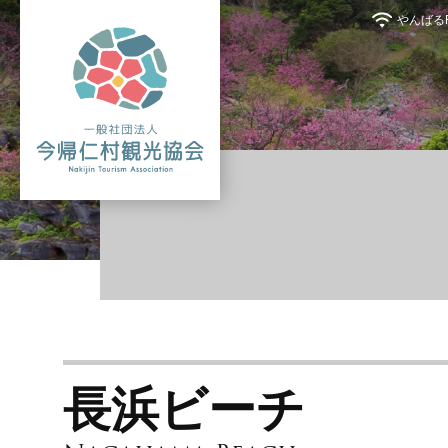
やんばるFr
長浜ビーチ