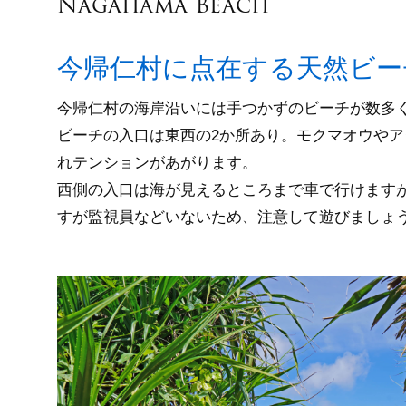
Nagahama Beach
今帰仁村に点在する天然ビー
今帰仁村の海岸沿いには手つかずのビーチが数多
ビーチの入口は東西の2か所あり。モクマオウやア
れテンションがあがります。
西側の入口は海が見えるところまで車で行けますが
すが監視員などいないため、注意して遊びましょ