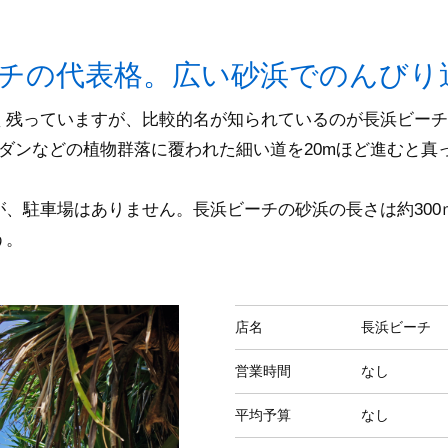
チの代表格。広い砂浜でのんびり
く残っていますが、比較的名が知られているのが長浜ビーチ
ダンなどの植物群落に覆われた細い道を20mほど進むと真
、駐車場はありません。長浜ビーチの砂浜の長さは約300
う。
店名
長浜ビーチ
営業時間
なし
平均予算
なし