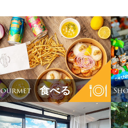
食べる
ourmet
Sho