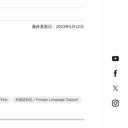
最終更新日：2023年5月12日
Pets
外国語対応／Foreign Language Support
今月の