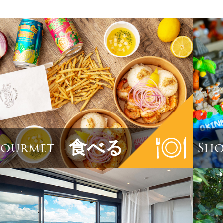
食べる
ourmet
Sho