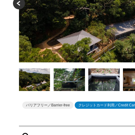
バリアフリー／Barrier-free
クレジットカード利用／Credit Car