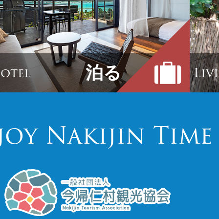
泊る
otel
Liv
joy Nakijin Time