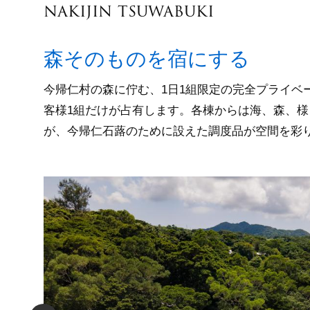
nakijin tsuwabuki
森そのものを宿にする
今帰仁村の森に佇む、1日1組限定の完全プライベー
客様1組だけが占有します。各棟からは海、森、
が、今帰仁石蕗のために設えた調度品が空間を彩