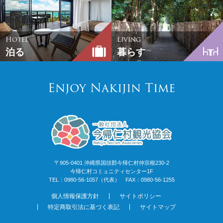
Hotel
Living
泊る
暮らす
Enjoy Nakijin Time
〒905-0401 沖縄県国頭郡今帰仁村仲宗根230-2
今帰仁村コミュニティセンター1F
TEL：0980-56-1057（代表） FAX：0980-56-1255
個人情報保護方針
サイトポリシー
特定商取引法に基づく表記
サイトマップ