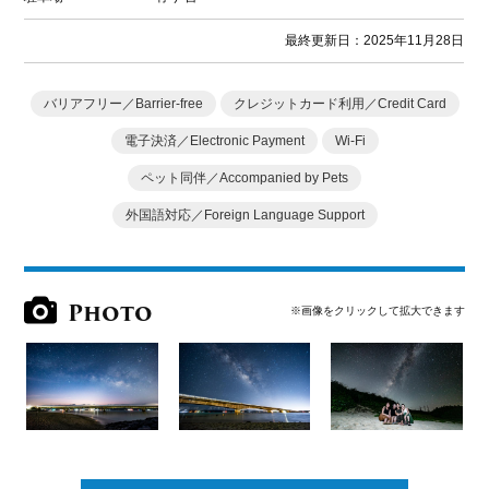
最終更新日：2025年11月28日
バリアフリー／Barrier-free
クレジットカード利用／Credit Card
電子決済／Electronic Payment
Wi-Fi
ペット同伴／Accompanied by Pets
外国語対応／Foreign Language Support
Photo
※画像をクリックして拡大できます