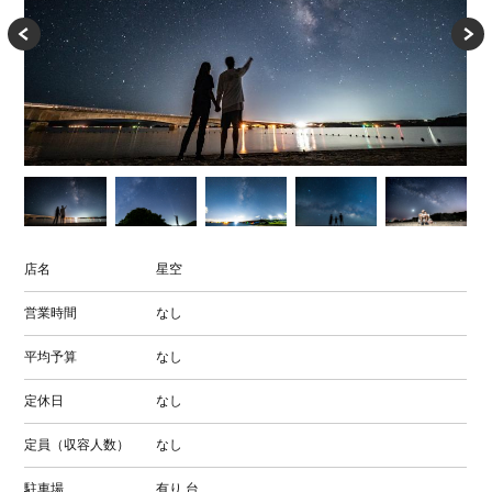
店名
星空
営業時間
なし
平均予算
なし
定休日
なし
定員（収容人数）
なし
駐車場
有り
台