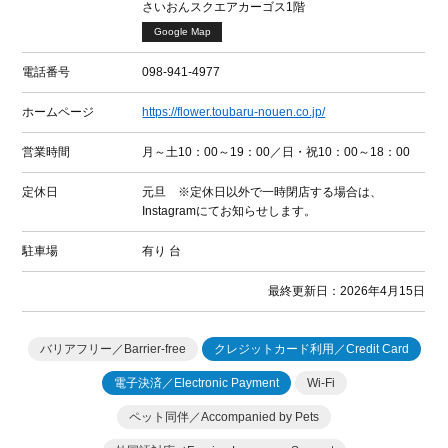
さいおんスクエアカーゴス1階
Google Map
電話番号
098-941-4977
ホームページ
https://flower.toubaru-nouen.co.jp/
営業時間
月～土10：00～19：00／日・祝10：00～18：00
定休日
元旦 ※定休日以外で一時閉店する場合は、
Instagramにてお知らせします。
駐車場
有り
台
最終更新日：2026年4月15日
バリアフリー／Barrier-free
クレジットカード利用／Credit Card
電子決済／Electronic Payment
Wi-Fi
ペット同伴／Accompanied by Pets