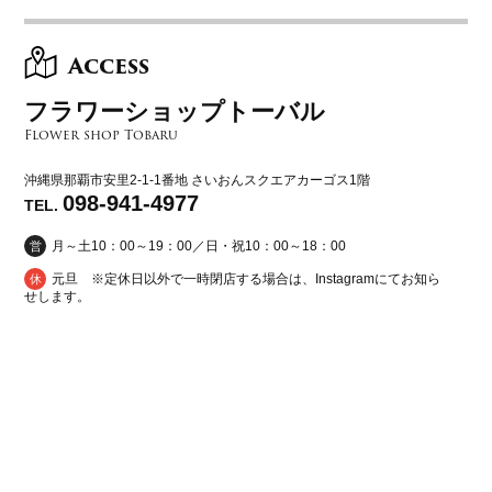
Access
フラワーショップトーバル
Flower shop Tobaru
沖縄県那覇市安里2-1-1番地
さいおんスクエアカーゴス1階
098-941-4977
TEL.
月～土10：00～19：00／日・祝10：00～18：00
営
元旦 ※定休日以外で一時閉店する場合は、Instagramにてお知ら
休
せします。