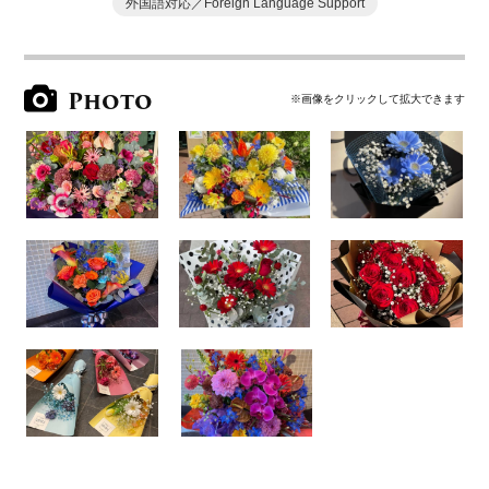
外国語対応／Foreign Language Support
Photo
※画像をクリックして拡大できます