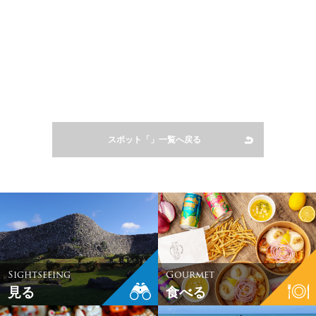
スポット「」一覧へ戻る
Sightseeing
Gourmet
見る
食べる