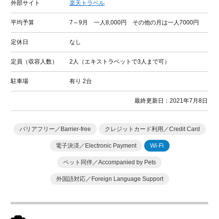
外部サイト
楽天トラベル
平均予算
7～9月 一人8,000円 その他の月は一人7000円
定休日
なし
定員（収容人数）
2人（エキストラベットで3人まで可）
駐車場
有り
2台
最終更新日：2021年7月8日
バリアフリー／Barrier-free
クレジットカード利用／Credit Card
電子決済／Electronic Payment
Wi-Fi
ペット同伴／Accompanied by Pets
外国語対応／Foreign Language Support