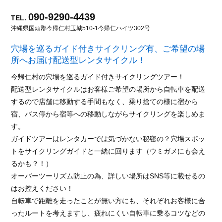
090-9290-4439
TEL.
沖縄県国頭郡今帰仁村玉城510-1
今帰仁ハイツ302号
穴場を巡るガイド付きサイクリング有、ご希望の場
所へお届け配送型レンタサイクル！
今帰仁村の穴場を巡るガイド付きサイクリングツアー！
配送型レンタサイクルはお客様ご希望の場所から自転車を配送
するので店舗に移動する手間もなく、乗り捨ての様に宿から
宿、バス停から宿等への移動しながらサイクリングを楽しめま
す。
ガイドツアーはレンタカーでは気づかない秘密の？穴場スポッ
トをサイクリングガイドと一緒に回ります（ウミガメにも会え
るかも？！）
オーバーツーリズム防止の為、詳しい場所はSNS等に載せるの
はお控えください！
自転車で距離を走ったことが無い方にも、それぞれお客様に合
ったルートを考えますし、疲れにくい自転車に乗るコツなどの