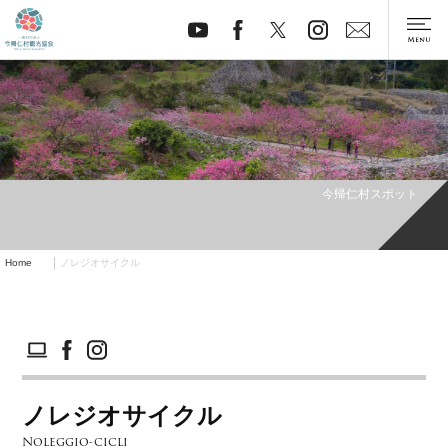
今帰仁村スポット
Home
ノレジオサイクル
ノレジオサイクル
Noleggio-cicli