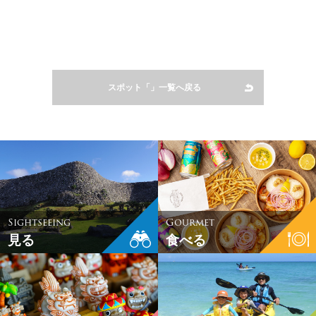
スポット「」一覧へ戻る
Sightseeing
Gourmet
見る
食べる