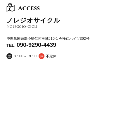
Access
ノレジオサイクル
Noleggio-cicli
沖縄県国頭郡今帰仁村玉城510-1
今帰仁ハイツ302号
090-9290-4439
TEL.
8：00～19：00
不定休
営
休