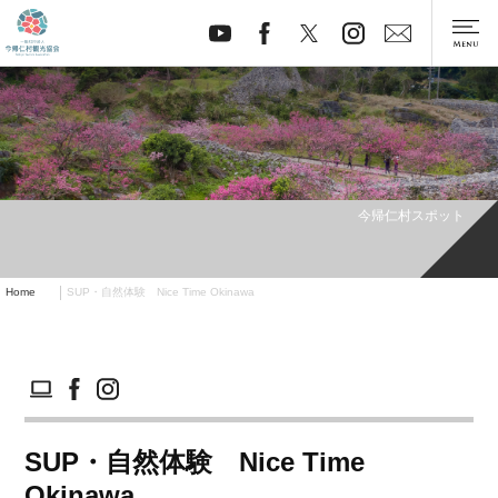
今帰仁村スポット
Home
SUP・自然体験 Nice Time Okinawa
SUP・自然体験 Nice Time
Okinawa