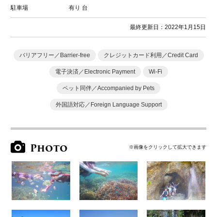
駐車場
有り
台
最終更新日：2022年1月15日
バリアフリー／Barrier-free
クレジットカード利用／Credit Card
電子決済／Electronic Payment
Wi-Fi
ペット同伴／Accompanied by Pets
外国語対応／Foreign Language Support
Photo
※画像をクリックして拡大できます