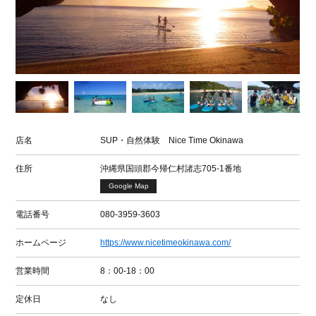
店名
SUP・自然体験 Nice Time Okinawa
住所
沖縄県国頭郡今帰仁村諸志705-1番地
Google Map
電話番号
080-3959-3603
ホームページ
https://www.nicetimeokinawa.com/
営業時間
8：00-18：00
定休日
なし