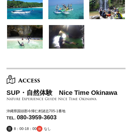
Access
SUP・自然体験 Nice Time Okinawa
Nature Experience Guide Nice Time Okinawa
沖縄県国頭郡今帰仁村諸志705-1番地
080-3959-3603
TEL.
8：00-18：00
なし
営
休