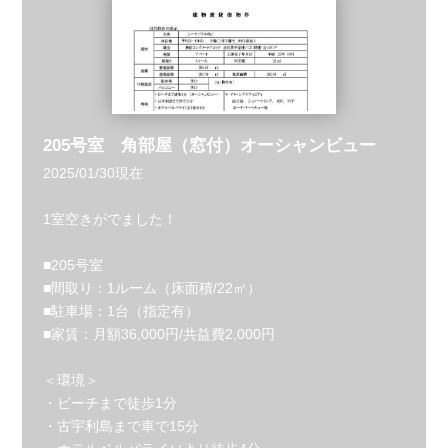
205号室 角部屋（窓付）オーシャンビュー
2025/01/30現在
1室空きがでました！
■205号室
■間取り：1ルーム（床面積/22㎡）
■駐車場：1台（指定有）
■家賃：月額36,000円/共益費2,000円
＜環境＞
・ビーチまで徒歩1分
・古宇利島まで車で15分