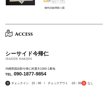
物件詳細/間取り図
Access
シーサイド今帰仁
SEASIDE NAKIJIN
沖縄県国頭郡今帰仁村運天1060-1番地
090-1877-9854
TEL.
チェックイン 15：00 / チェックアウト -10：00
なし
営
休