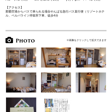
【アクセス】
那覇空港からバスで来られる場合やんばる急行バス直行便（リゾートホテ
ル、ベルパライソ停留所下車、徒歩4分
Photo
※画像をクリックして拡大できます