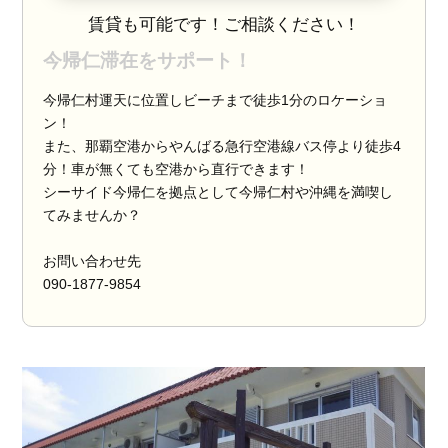
賃貸も可能です！ご相談ください！
今帰仁滞在をサポート！
今帰仁村運天に位置しビーチまで徒歩1分のロケーショ
ン！
また、那覇空港からやんばる急行空港線バス停より徒歩4
分！車が無くても空港から直行できます！
シーサイド今帰仁を拠点として今帰仁村や沖縄を満喫し
てみませんか？
お問い合わせ先
090-1877-9854