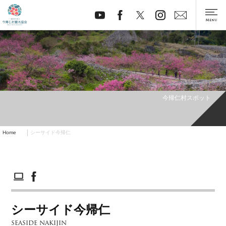
今帰仁村スポット
Home
シーサイド今帰仁
シーサイド今帰仁
SEASIDE NAKIJIN