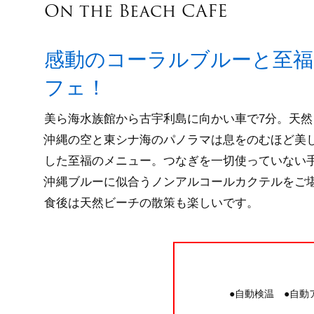
On the Beach CAFE
感動のコーラルブルーと至福
フェ！
美ら海水族館から古宇利島に向かい車で7分。天
沖縄の空と東シナ海のパノラマは息をのむほど美
した至福のメニュー。つなぎを一切使っていない
沖縄ブルーに似合うノンアルコールカクテルをご
食後は天然ビーチの散策も楽しいです。
●自動検温 ●自動