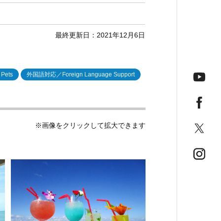
最終更新日：2021年12月6日
Pets
外国語対応／Foreign Language Support
※画像をクリックして拡大できます
今月の