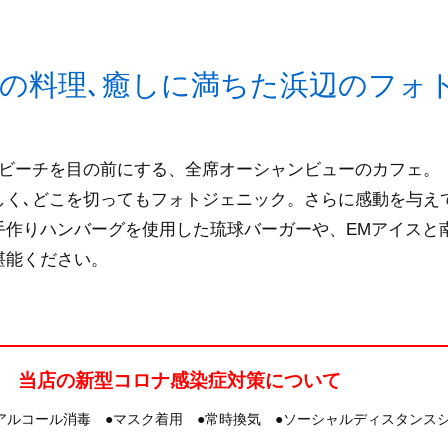
の料理､癒しに満ちた浜辺のフォ
然ビーチを目の前にする、全席オーシャンビューのカフェ。
しく､どこを切ってもフォトジェニック。さらに感動を与え
手作りハンバーグを使用した琉球バーガーや、EMアイスと
堪能ください。
当店の新型コロナ感染症対策について
アルコール消毒 ●マスク着用 ●常時換気 ●ソーシャルディスタンス