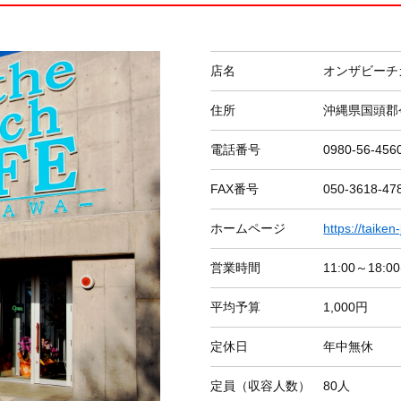
店名
オンザビーチ
住所
沖縄県国頭郡今
電話番号
0980-56-456
FAX番号
050-3618-47
ホームページ
https://taiken
営業時間
11:00～18:
平均予算
1,000円
定休日
年中無休
定員（収容人数）
80人