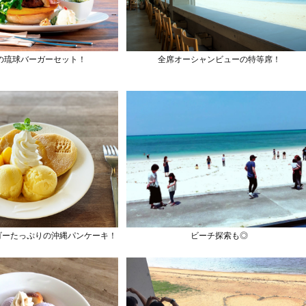
の琉球バーガーセット！
全席オーシャンビューの特等席！
ゴーたっぷりの沖縄パンケーキ！
ビーチ探索も◎