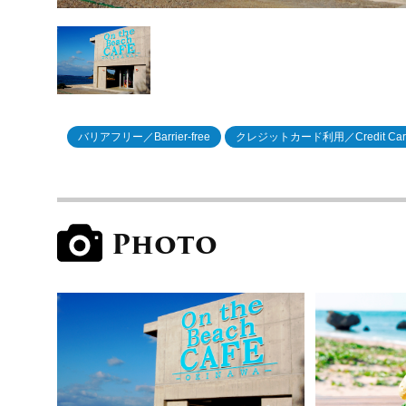
バリアフリー／Barrier-free
クレジットカード利用／Credit Car
Photo