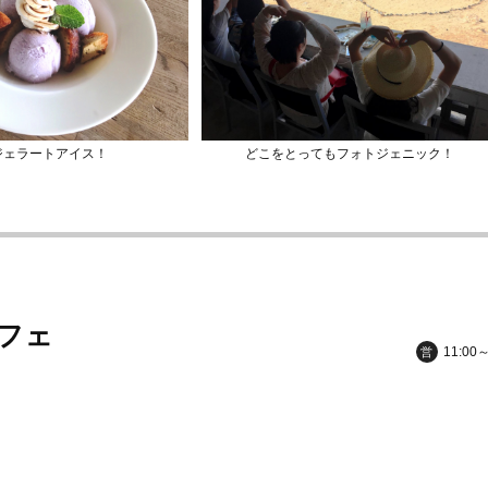
ジェラートアイス！
どこをとってもフォトジェニック！
フェ
11:00
営