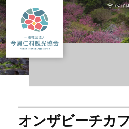
やんばるFr
オンザビーチカ