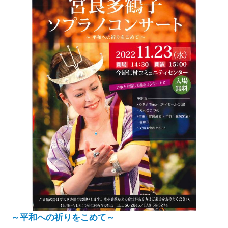
～平和への祈りをこめて～