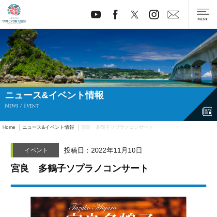
ニュース&イベント情報
News / Event
Home
ニュース&イベント情報
宮良 多鶴子ソプラノコンサート
投稿日：2022年11月10日
イベント
宮良 多鶴子ソプラノコンサート